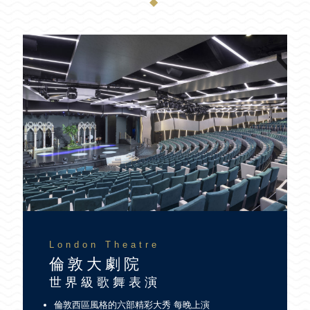
◆
London Theatre
倫敦大劇院
世界級歌舞表演
倫敦西區風格的六部精彩大秀 每晚上演