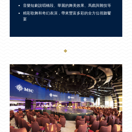
音樂短劇說唱橋段、華麗的舞美效果、馬戲與雜技等
精彩歌舞和奇幻表演，帶來豐富多彩的全方位視聽饗
宴
◆