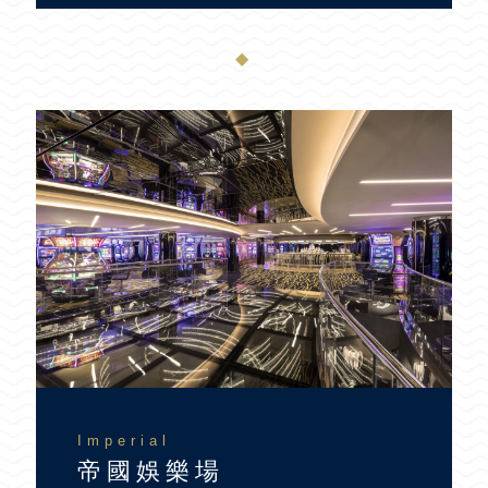
◆
Imperial
帝國娛樂場