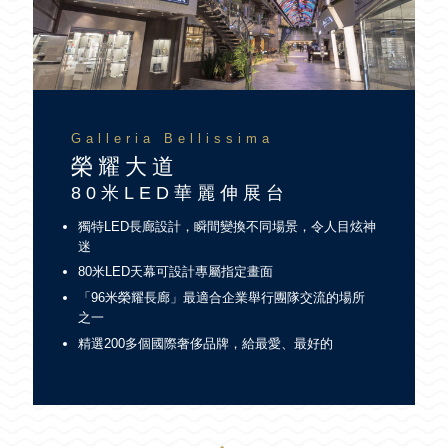
Galleria Bellissima
榮耀大道
80米LED華麗伸展台
獨特LED長廊設計，瞬間變換不同場景，令人目炫神
迷
80米LED天幕可設計專屬指定畫面
「96米榮耀長廊」最適合企業舉行團隊交流的場所
之一
精選200多個國際奢侈品牌，給最愛、最好的