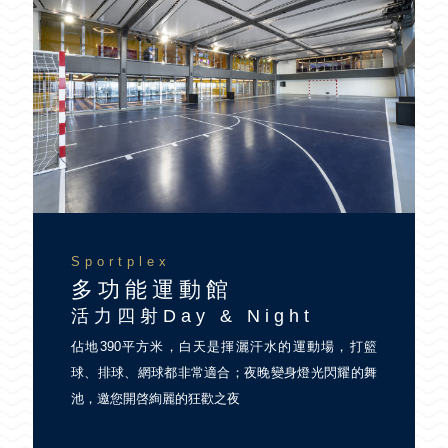
Sportplex
多功能運動館
活力四射Day & Night
佔地390平方米，白天是揮灑汗水的運動場，打籃
球、排球、網球都非常適合；夜晚變身燈光閃耀的舞
池，邀您開啓絢麗的狂歡之夜