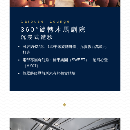
Carousel Lounge
360°旋轉木馬劇院
沉浸式體驗
可容納427席、130平米旋轉舞臺、斥資數百萬歐元
打造
兩部專屬奇幻秀：糖果樂園（SWEET）、追尋心聲
（MYüT）
觀眾將經歷前所未有的觀賞體驗
◆