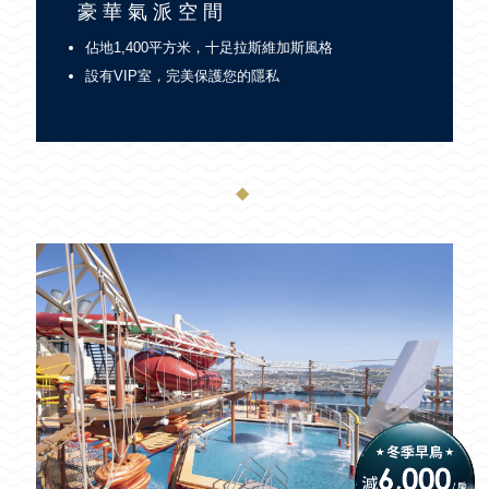
豪華氣派空間
佔地1,400平方米，十足拉斯維加斯風格
設有VIP室，完美保護您的隱私
◆