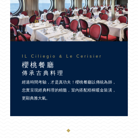
IL Ciliegio & Le Cerisier
櫻桃餐廳
傳承古典料理
經過時間考驗，才是真功夫！櫻桃餐廳以傳統為師，
忠實呈現經典料理的精髓，室內搭配梧桐暖金裝潢，
更顯典雅大氣。
◆