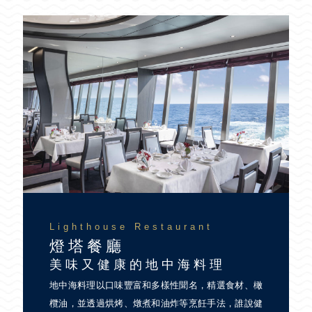
Lighthouse Restaurant
燈塔餐廳
美味又健康的地中海料理
地中海料理以口味豐富和多樣性聞名，精選食材、橄
欖油，並透過烘烤、燉煮和油炸等烹飪手法，誰說健