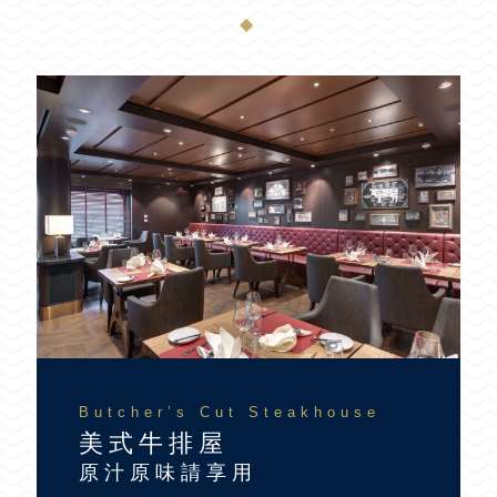
◆
Butcher’s Cut Steakhouse
美式牛排屋
原汁原味請享用