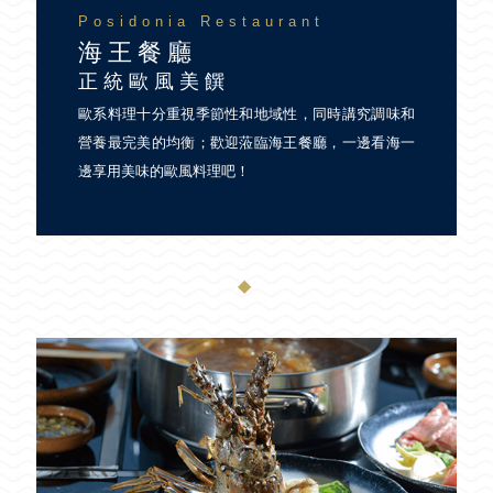
Posidonia Restaurant
海王餐廳
正統歐風美饌
歐系料理十分重視季節性和地域性，同時講究調味和
營養最完美的均衡；歡迎蒞臨海王餐廳，一邊看海一
邊享用美味的歐風料理吧！
◆