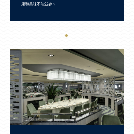
康和美味不能並存？
◆