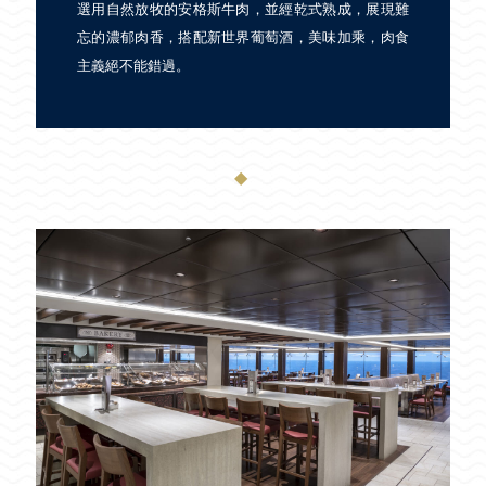
選用自然放牧的安格斯牛肉，並經乾式熟成，展現難
忘的濃郁肉香，搭配新世界葡萄酒，美味加乘，肉食
主義絕不能錯過。
◆