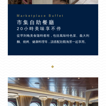
Marketplace Buffet
市集自助餐廳
20小時美味享不停
從早到晚美食隨時都有，包括風味特色菜、義大利
麵、燒烤、健康料理等，請搭配壯觀海景一起享用。
◆