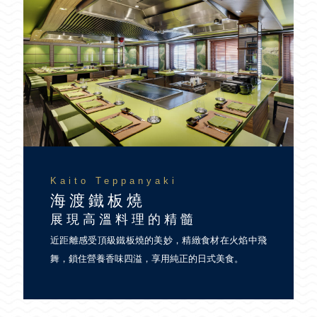
Kaito Teppanyaki
海渡鐵板燒
展現高溫料理的精髓
近距離感受頂級鐵板燒的美妙，精緻食材在火焰中飛
舞，鎖住營養香味四溢，享用純正的日式美食。