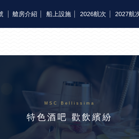
號
艙房介紹
船上設施
2026航次
2027航
MSC Bellissima
特色酒吧 歡飲繽紛