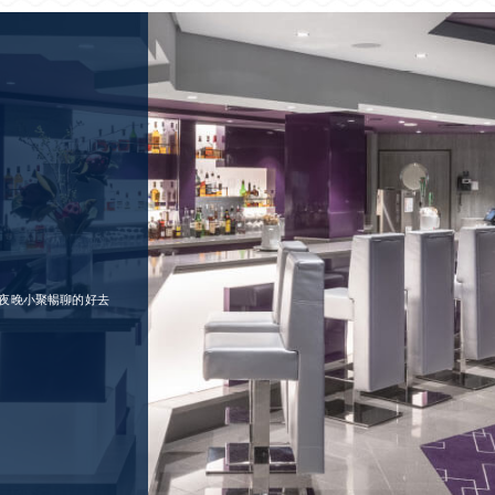
夜晚小聚暢聊的好去