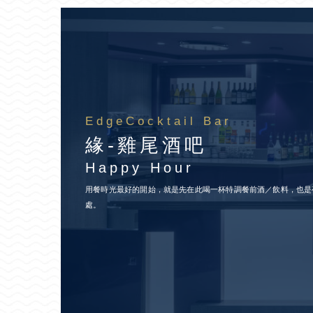
EdgeCocktail Bar
緣-雞尾酒吧
Happy Hour
用餐時光最好的開始，就是先在此喝一杯特調餐前酒／飲料，也是
處。