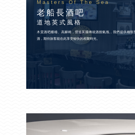
Masters Of The Sea
老船長酒吧
道地英式風格
木質酒吧櫃檯、高腳椅，營造英國傳統酒館氣氛，我們提供種類
酒，期待旅客能在此享受愉快的相聚時光。