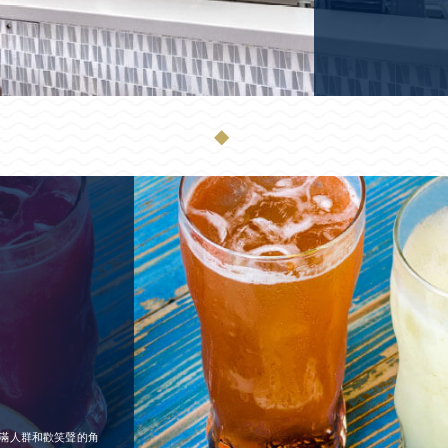
◆
滿人群和歡笑聲的角