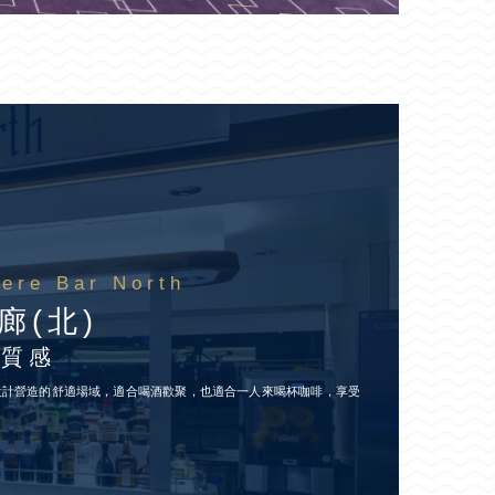
ere Bar North
廊(北)
新質感
設計營造的舒適場域，適合喝酒歡聚，也適合一人來喝杯咖啡，享受