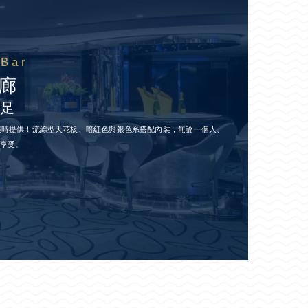
 Bar
廊
十足
隨時提供！流線型天花板、暗紅色與銀色系搭配內裝，無論一個人、
好享受。