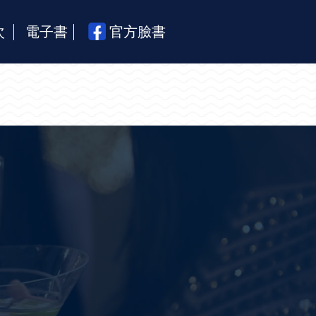
次
電子書
官方臉書